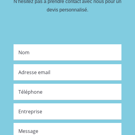
N'hésitez pas à prendre contact avec nous pour un
devis personnalisé.