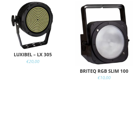
LUXIBEL – LX 305
€
20,00
BRITEQ RGB SLIM 100
€
10,00