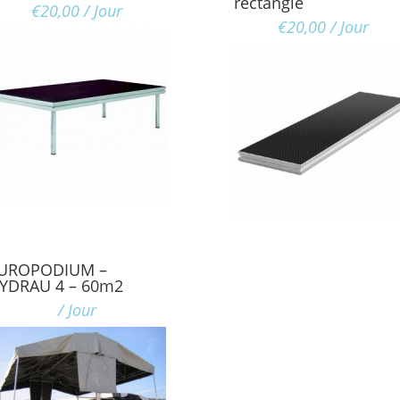
rectangle
€
20,00
/ Jour
€
20,00
/ Jour
UROPODIUM –
YDRAU 4 – 60m2
/ Jour