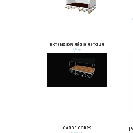
EXTENSION RÉGIE RETOUR
/ Jour
GARDE CORPS
P