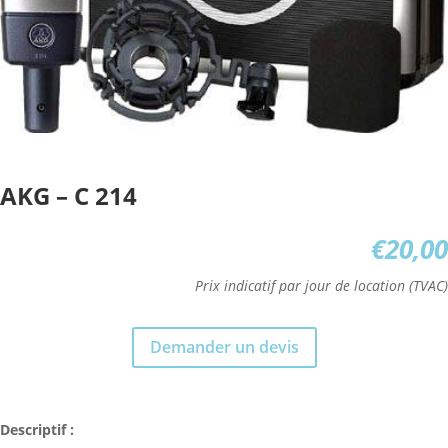
AKG – C 214
€
20,00
Prix indicatif par jour de location (TVAC)
Demander un devis
Descriptif :