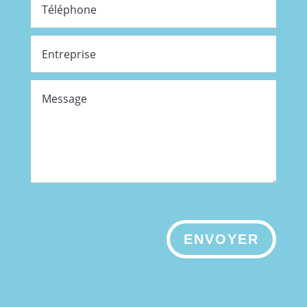
ENVOYER