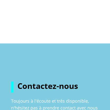
Contactez-nous
Toujours à l'écoute et très disponible,
n'hésitez pas à prendre contact avec nous