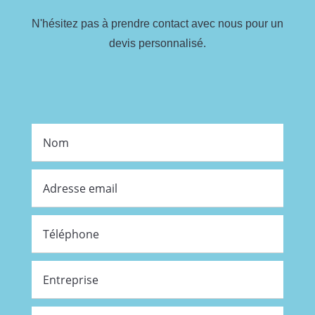
N'hésitez pas à prendre contact avec nous pour un
devis personnalisé.