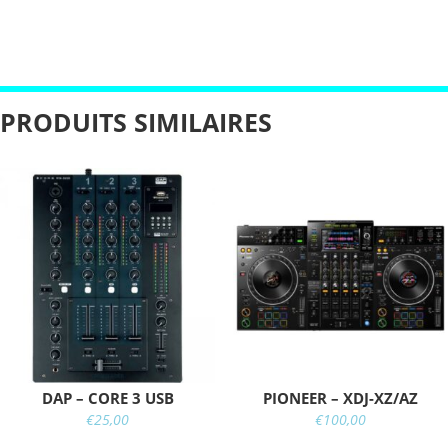
PRODUITS SIMILAIRES
DAP – CORE 3 USB
PIONEER – XDJ-XZ/AZ
€
25,00
€
100,00