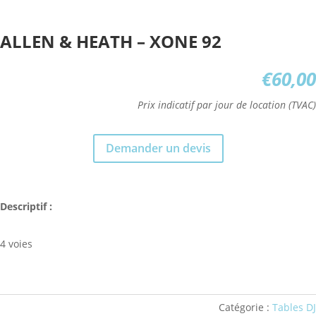
ALLEN & HEATH – XONE 92
€
60,00
Prix indicatif par jour de location (TVAC)
Demander un devis
Descriptif :
4 voies
Catégorie :
Tables DJ