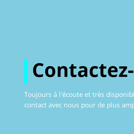
Contactez
Toujours à l'écoute et très disponib
contact avec nous pour de plus amp