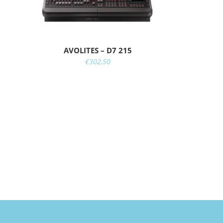
AVOLITES – D7 215
€
302,50