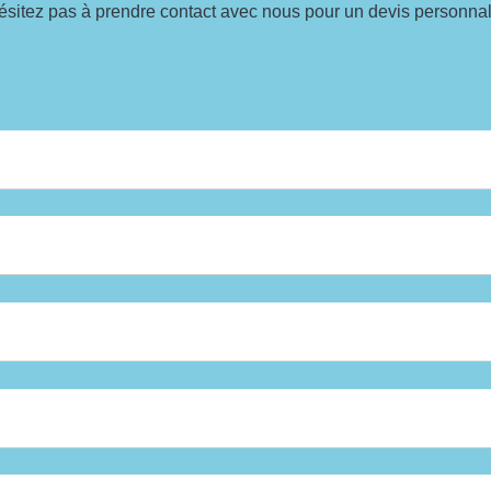
ésitez pas à prendre contact avec nous pour un devis personnal