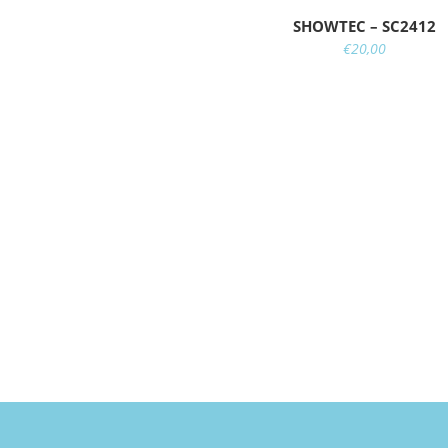
SHOWTEC – SC2412
€
20,00