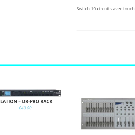
Switch 10 circuits avec touch
ELATION – DR-PRO RACK
€
40,00