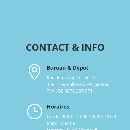
CONTACT & INFO

Bureau & Dépot
Rue du passage d’eau, 1c
4681 Hermalle-sous-Argenteau
TVA : BE 0876.387.971
}
Horaires
Lundi : 9h00>12h30 13h30>18h00
Mardi : Fermé
Mercredi, Jeudi, Vendredi :