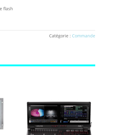
e flash
Catégorie :
Commande