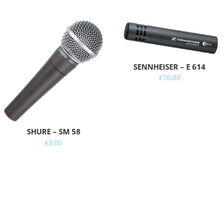
SENNHEISER – E 614
€
10,00
SHURE – SM 58
€
8,00