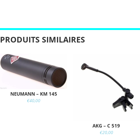
PRODUITS SIMILAIRES
NEUMANN – KM 145
€
40,00
AKG – C 519
€
20,00