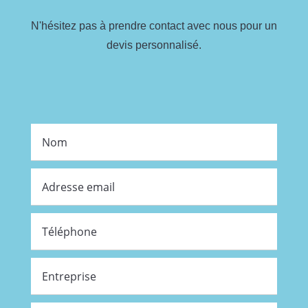
N'hésitez pas à prendre contact avec nous pour un
devis personnalisé.