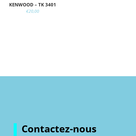
KENWOOD – TK 3401
€
20,00
Contactez-nous