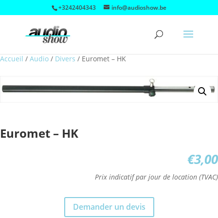
+3242404343
info@audioshow.be
Accueil
/
Audio
/
Divers
/
Euromet – HK
Euromet – HK
€
3,00
Prix indicatif par jour de location (TVAC)
Demander un devis