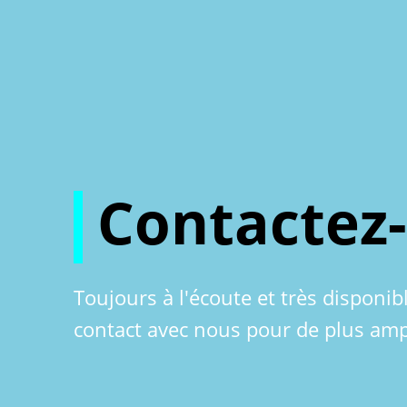
Contactez
Toujours à l'écoute et très disponib
contact avec nous pour de plus amp