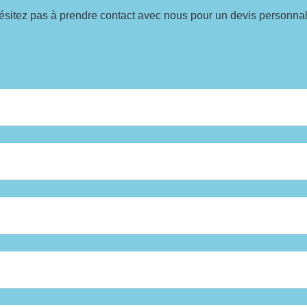
ésitez pas à prendre contact avec nous pour un devis personnal