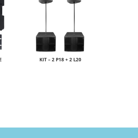
E
KIT – 2 P18 + 2 L20