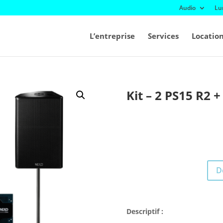
Audio
Lu
L’entreprise
Services
Locatio
Kit – 2 PS15 R2 +
D
Descriptif :