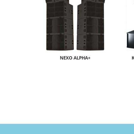
NEXO ALPHA+
K