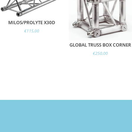
MILOS/PROLYTE X30D
€
115,00
GLOBAL TRUSS BOX CORNER
€
250,00