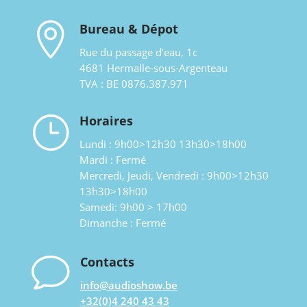

Bureau & Dépot
Rue du passage d’eau, 1c
4681 Hermalle-sous-Argenteau
TVA : BE 0876.387.971
}
Horaires
Lundi : 9h00>12h30 13h30>18h00
Mardi : Fermé
Mercredi, Jeudi, Vendredi : 9h00>12h30
13h30>18h00
Samedi: 9h00 > 17h00
Dimanche : Fermé
v
Contacts
info@audioshow.be
+32(0)4 240 43 43