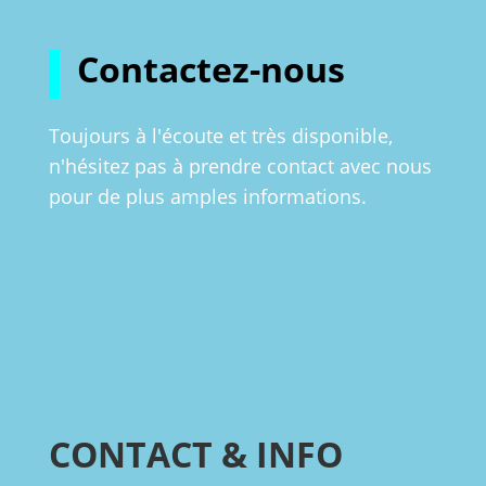
Contactez-nous
Toujours à l'écoute et très disponible,
n'hésitez pas à prendre contact avec nous
pour de plus amples informations.
CONTACT & INFO