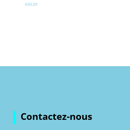
€
90,00
Contactez-nous