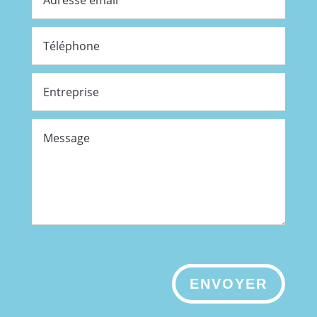
ENVOYER