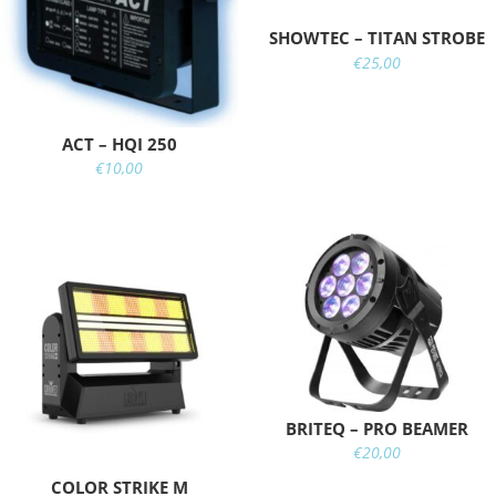
SHOWTEC – TITAN STROBE
€
25,00
ACT – HQI 250
€
10,00
BRITEQ – PRO BEAMER
€
20,00
COLOR STRIKE M