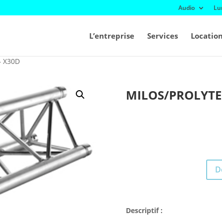
Audio
Lu
L’entreprise
Services
Locatio
– X30D
MILOS/PROLYTE
D
Descriptif :