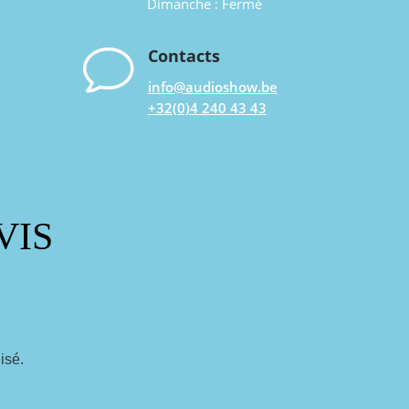
Dimanche : Fermé
v
Contacts
info@audioshow.be
+32(0)4 240 43 43
VIS
isé.