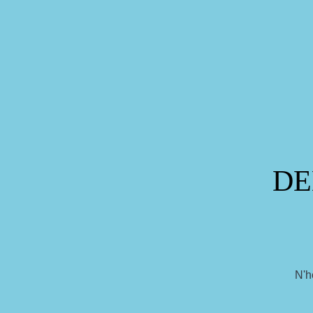
DE
N'h