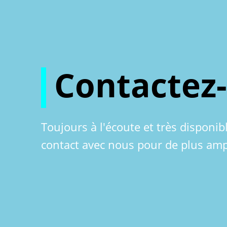
Contactez
Toujours à l'écoute et très disponib
contact avec nous pour de plus amp