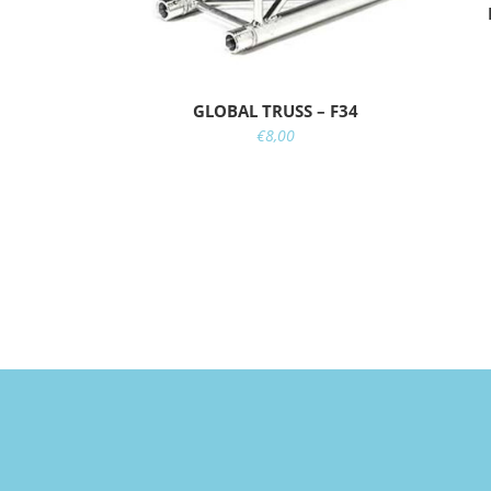
GLOBAL TRUSS – F34
€
8,00