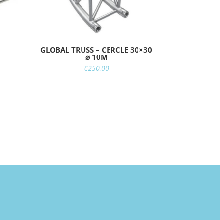
GLOBAL TRUSS – CERCLE 30×30
⌀ 10M
€
250,00