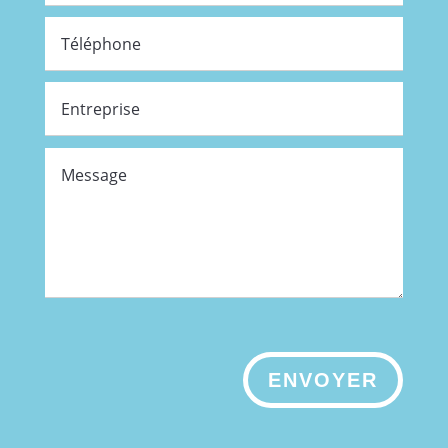
ENVOYER