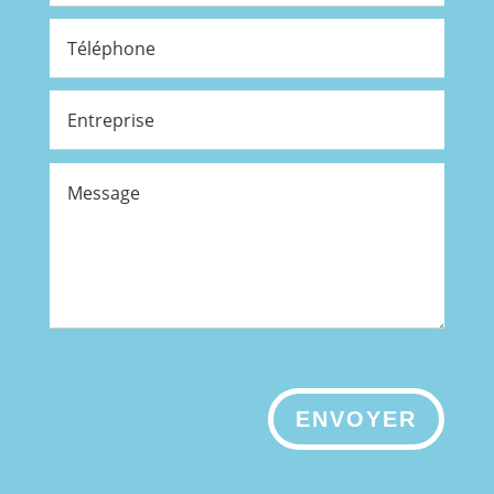
ENVOYER