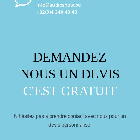
info@audioshow.be
+32(0)4 240 43 43
DEMANDEZ
NOUS UN DEVIS
C'EST GRATUIT
N'hésitez pas à prendre contact avec nous pour un
devis personnalisé.