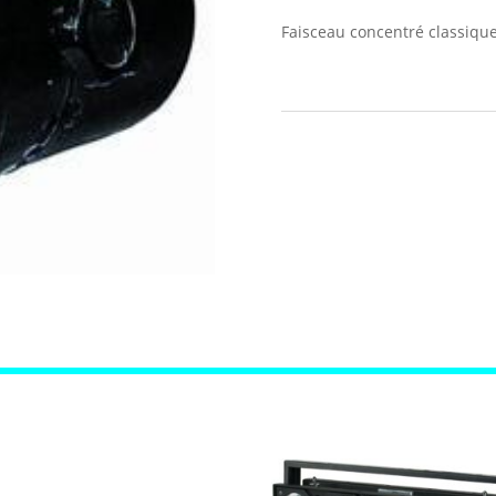
Faisceau concentré classiqu