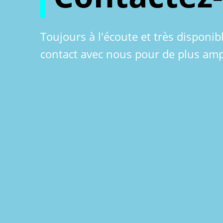
Toujours à l'écoute et très disponib
contact avec nous pour de plus amp