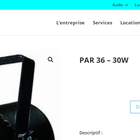
Audio
Lu
L’entreprise
Services
Locatio
PAR 36 – 30W
D
Descriptif :