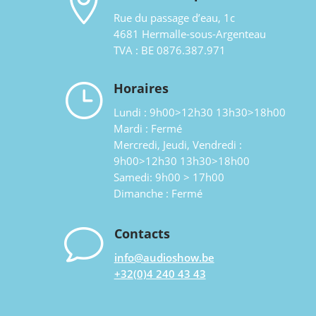

Rue du passage d’eau, 1c
4681 Hermalle-sous-Argenteau
TVA : BE 0876.387.971
}
Horaires
Lundi : 9h00>12h30 13h30>18h00
Mardi : Fermé
Mercredi, Jeudi, Vendredi :
9h00>12h30 13h30>18h00
Samedi: 9h00 > 17h00
Dimanche : Fermé
v
Contacts
info@audioshow.be
+32(0)4 240 43 43