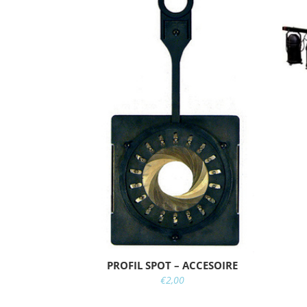
PROFIL SPOT – ACCESOIRE
€
2,00