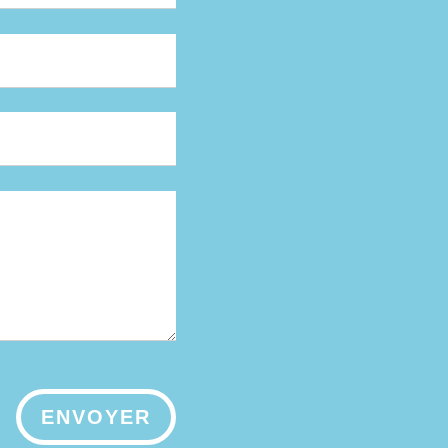
ENVOYER