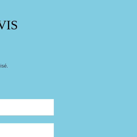
VIS
isé.