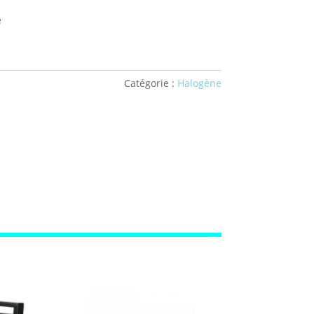
e
Catégorie :
Halogène