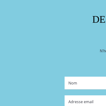
DE
N'h