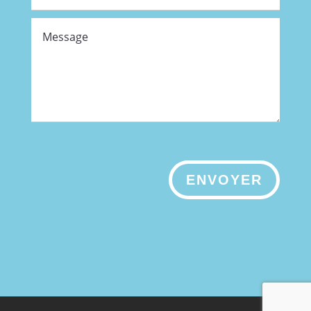
ENVOYER