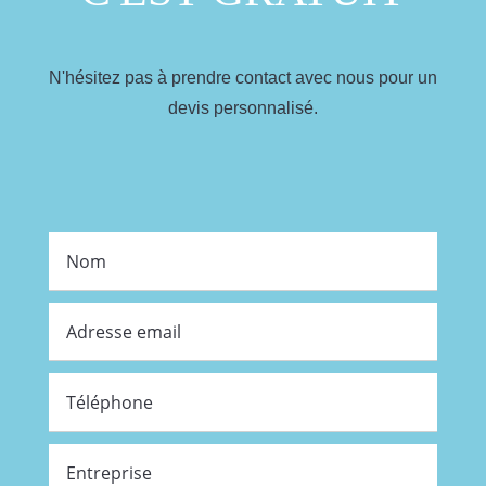
N'hésitez pas à prendre contact avec nous pour un
devis personnalisé.