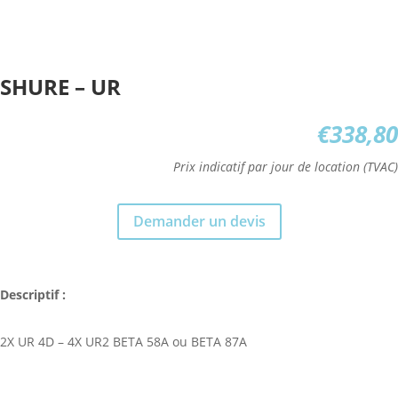
SHURE – UR
€
338,80
Prix indicatif par jour de location (TVAC)
Demander un devis
Descriptif :
2X UR 4D – 4X UR2 BETA 58A ou BETA 87A