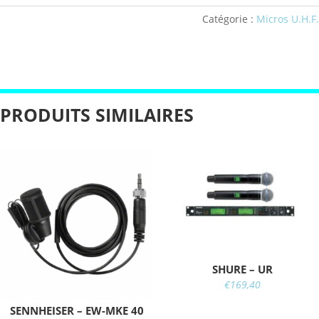
Catégorie :
Micros U.H.F.
PRODUITS SIMILAIRES
SHURE – UR
€
169,40
SENNHEISER – EW-MKE 40