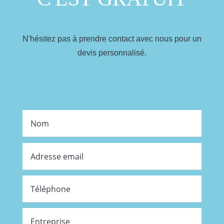
N'hésitez pas à prendre contact avec nous pour un
devis personnalisé.