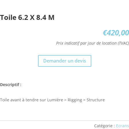
Toile 6.2 X 8.4 M
€
420,00
Prix indicatif par jour de location (TVAC)
Demander un devis
Descriptif :
Toile avant à tendre sur Lumière > Rigging > Structure
Catégorie :
Ecrans