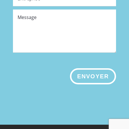
ENVOYER