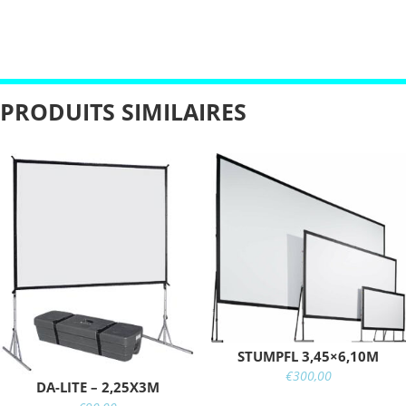
PRODUITS SIMILAIRES
STUMPFL 3,45×6,10M
€
300,00
DA-LITE – 2,25X3M