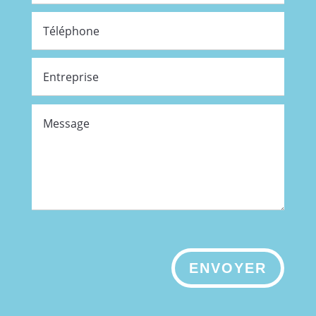
ENVOYER