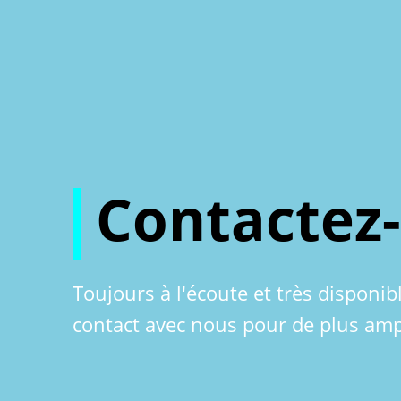
Contactez
Toujours à l'écoute et très disponib
contact avec nous pour de plus amp