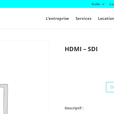
Audio
Lu
L’entreprise
Services
Locatio
HDMI – SDI
D
Descriptif :