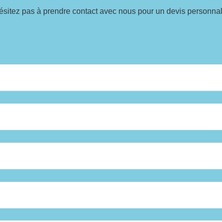
ésitez pas à prendre contact avec nous pour un devis personnal