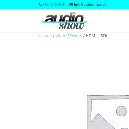
+3242404343
info@audioshow.be
Accueil
/
Video
/
Divers
/
HDMI – SDI