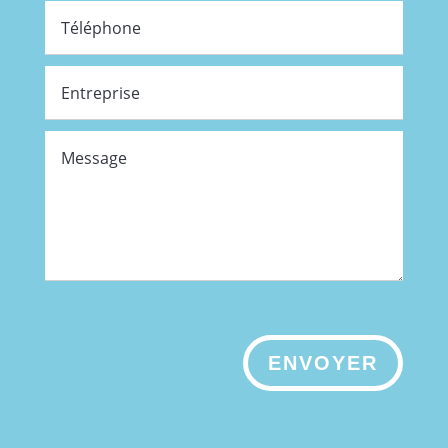
ENVOYER