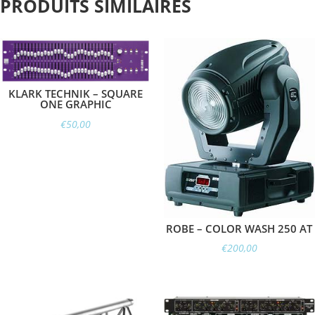
PRODUITS SIMILAIRES
KLARK TECHNIK – SQUARE
ONE GRAPHIC
€
50,00
ROBE – COLOR WASH 250 AT
€
200,00