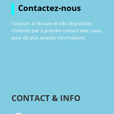
Contactez-nous
Toujours à l'écoute et très disponible,
n'hésitez pas à prendre contact avec nous
pour de plus amples informations.
CONTACT & INFO