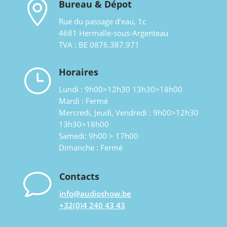

Bureau & Dépot
Rue du passage d’eau, 1c
4681 Hermalle-sous-Argenteau
TVA : BE 0876.387.971
}
Horaires
Lundi : 9h00>12h30 13h30>18h00
Mardi : Fermé
Mercredi, Jeudi, Vendredi : 9h00>12h30
13h30>18h00
Samedi: 9h00 > 17h00
Dimanche : Fermé
v
Contacts
info@audioshow.be
+32(0)4 240 43 43