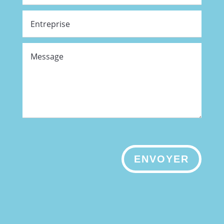
ENVOYER