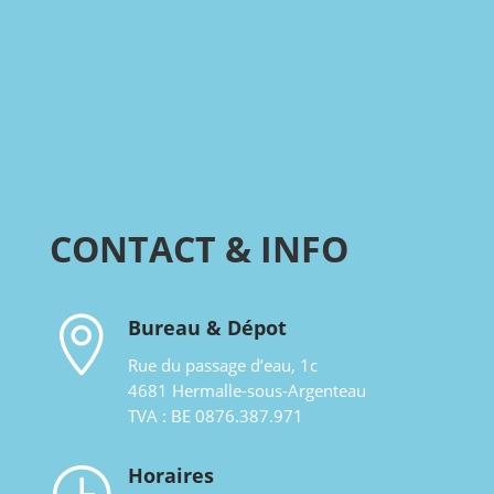
CONTACT & INFO

Bureau & Dépot
Rue du passage d’eau, 1c
4681 Hermalle-sous-Argenteau
TVA : BE 0876.387.971
}
Horaires