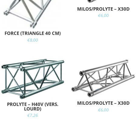
MILOS/PROLYTE – X30D
€
6,00
FORCE (TRIANGLE 40 CM)
€
8,00
MILOS/PROLYTE – X30D
PROLYTE – H40V (VERS.
LOURD)
€
6,00
€
7,26