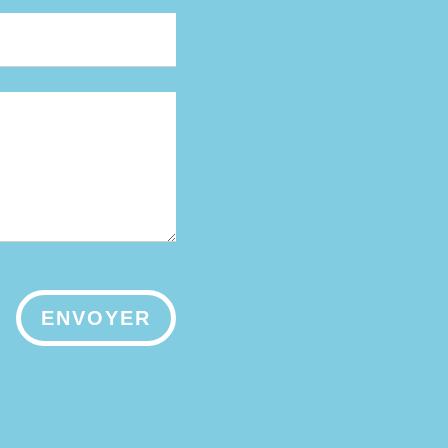
ENVOYER