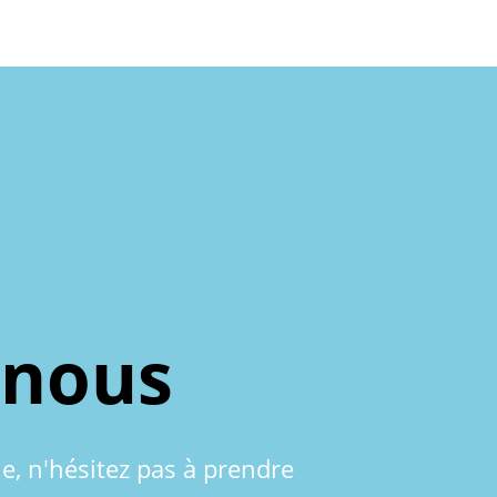
-nous
le, n'hésitez pas à prendre