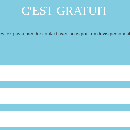
C'EST GRATUIT
ésitez pas à prendre contact avec nous pour un devis personnal