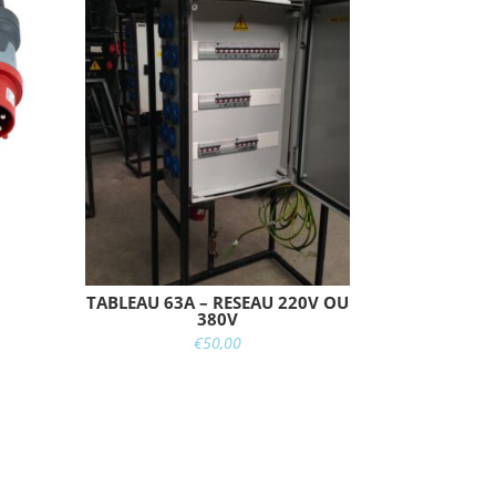
TABLEAU 63A – RESEAU 220V OU
380V
€
50,00