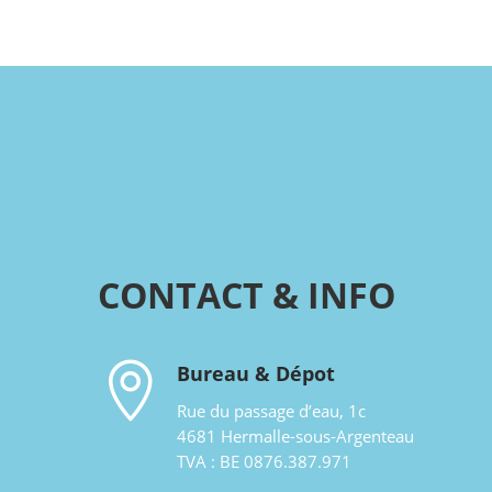
CONTACT & INFO

Bureau & Dépot
Rue du passage d’eau, 1c
4681 Hermalle-sous-Argenteau
TVA : BE 0876.387.971