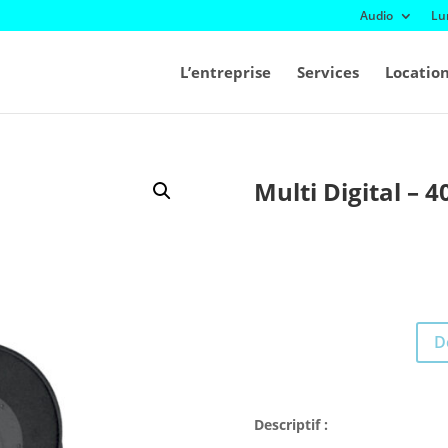
Audio
Lu
L’entreprise
Services
Locatio
Multi Digital – 
D
Descriptif :