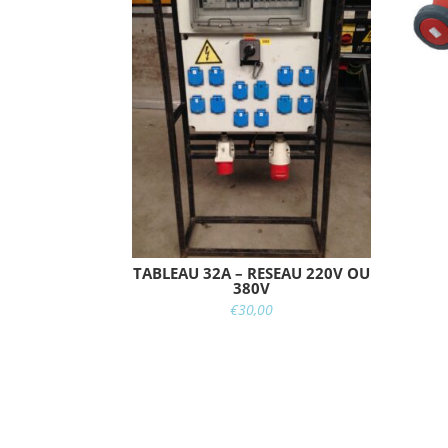
TABLEAU 32A – RESEAU 220V OU
380V
€
30,00