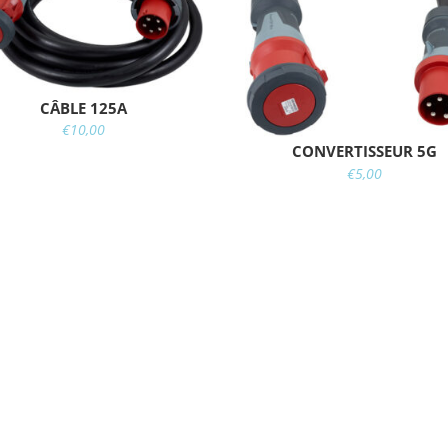
CÂBLE 125A
€
10,00
CONVERTISSEUR 5G
€
5,00