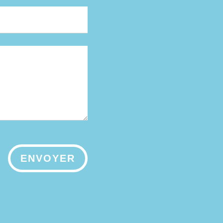
ENVOYER