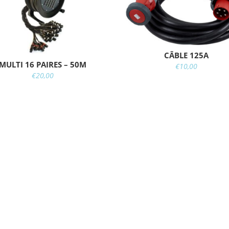
CÂBLE 125A
MULTI 16 PAIRES – 50M
€
10,00
€
20,00