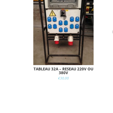
TABLEAU 32A – RESEAU 220V OU
380V
€
30,00