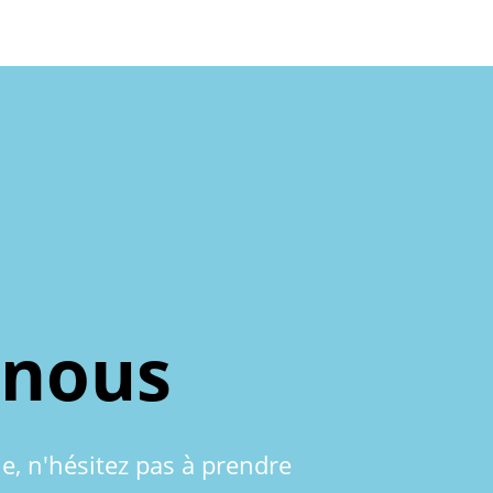
-nous
le, n'hésitez pas à prendre