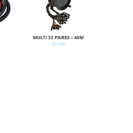
MULTI 32 PAIRES – 40M
€
35,00