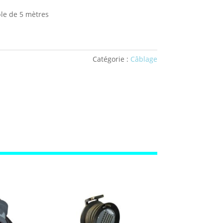
ple de 5 mètres
Catégorie :
Câblage