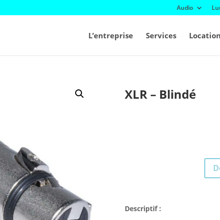
Audio
Lu
L’entreprise
Services
Locatio
XLR – Blindé
D
Descriptif :