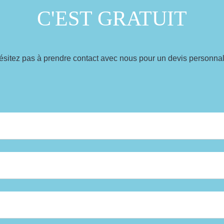
C'EST GRATUIT
ésitez pas à prendre contact avec nous pour un devis personnal