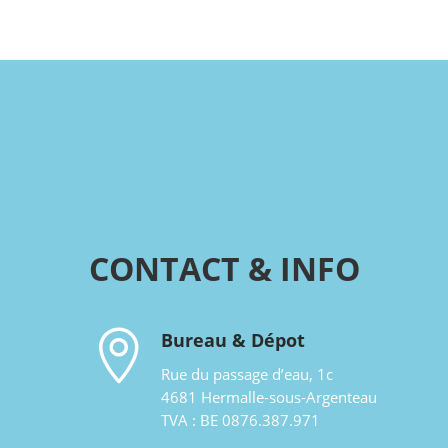
CONTACT & INFO

Bureau & Dépot
Rue du passage d’eau, 1c
4681 Hermalle-sous-Argenteau
TVA : BE 0876.387.971