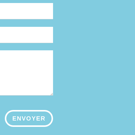
ENVOYER