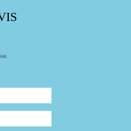
VIS
isé.