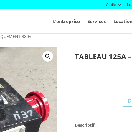
Audio
Lu
L’entreprise
Services
Locatio
NIQUEMENT 380V
TABLEAU 125A 
D
Descriptif :