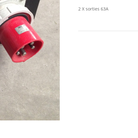
2 X sorties 63A