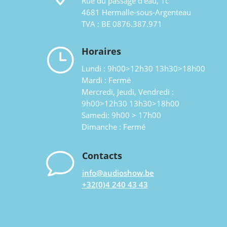
Rue du passage d’eau, 1c
4681 Hermalle-sous-Argenteau
TVA : BE 0876.387.971
}
Horaires
Lundi : 9h00>12h30 13h30>18h00
Mardi : Fermé
Mercredi, Jeudi, Vendredi :
9h00>12h30 13h30>18h00
Samedi: 9h00 > 17h00
Dimanche : Fermé
v
Contacts
info@audioshow.be
+32(0)4 240 43 43